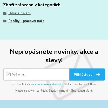
Zboží zařazeno v kategoriích
Dílna a nářadí
Řezáky - pracovní nože
Nepropásněte novinky, akce a
slevy!
Přihlásit se
Souhlasím se
zpracováním osobních údajů
za účelem rozesílky newsletteru.
Můžete se kdykoli odhlásit. Zasíláme maximálně jednou týdně.