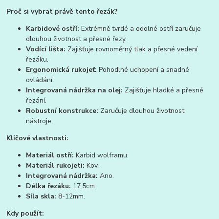
Proč si vybrat právě tento řezák?
Karbidové ostří:
Extrémně tvrdé a odolné ostří zaručuje
dlouhou životnost a přesné řezy.
Vodící lišta:
Zajišťuje rovnoměrný tlak a přesné vedení
řezáku.
Ergonomická rukojeť:
Pohodlné uchopení a snadné
ovládání.
Integrovaná nádržka na olej:
Zajišťuje hladké a přesné
řezání.
Robustní konstrukce:
Zaručuje dlouhou životnost
nástroje.
Klíčové vlastnosti:
Materiál ostří:
Karbid wolframu.
Materiál rukojeti:
Kov.
Integrovaná nádržka:
Ano.
Délka řezáku:
17.5cm.
Síla skla:
8-12mm.
Kdy použít: