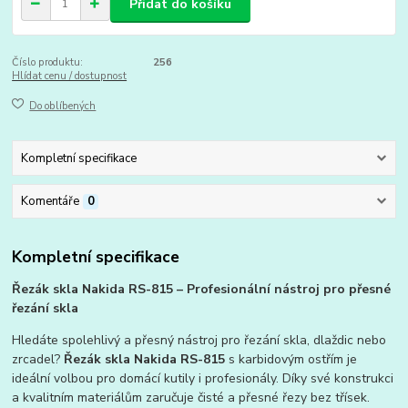
Přidat do košíku
Číslo produktu:
256
Hlídat cenu / dostupnost
Do oblíbených
Kompletní specifikace
Komentáře
0
Kompletní specifikace
Řezák skla Nakida RS-815 – Profesionální nástroj pro přesné
řezání skla
Hledáte spolehlivý a přesný nástroj pro řezání skla, dlaždic nebo
zrcadel?
Řezák skla Nakida RS-815
s karbidovým ostřím je
ideální volbou pro domácí kutily i profesionály. Díky své konstrukci
a kvalitním materiálům zaručuje čisté a přesné řezy bez třísek.