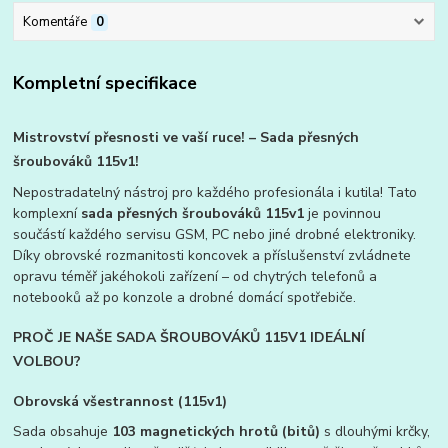
Komentáře
0
Kompletní specifikace
Mistrovství přesnosti ve vaší ruce! – Sada přesných
šroubováků 115v1!
Nepostradatelný nástroj pro každého profesionála i kutila! Tato
komplexní
sada přesných šroubováků 115v1
je povinnou
součástí každého servisu GSM, PC nebo jiné drobné elektroniky.
Díky obrovské rozmanitosti koncovek a příslušenství zvládnete
opravu téměř jakéhokoli zařízení – od chytrých telefonů a
notebooků až po konzole a drobné domácí spotřebiče.
PROČ JE NAŠE SADA ŠROUBOVÁKŮ 115V1 IDEÁLNÍ
VOLBOU?
Obrovská všestrannost (115v1)
Sada obsahuje
103 magnetických hrotů (bitů)
s dlouhými krčky,