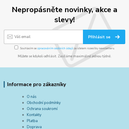
Nepropásněte novinky, akce a
slevy!
Přihlásit se
Souhlasím se
zpracováním osobních údajů
za účelem rozesílky newsletteru.
Můžete se kdykoli odhlásit. Zasíláme maximálně jednou týdně.
Informace pro zákazníky
O nás
Obchodní podmínky
Ochrana soukromí
Kontakty
Platba
Doprava