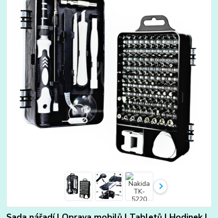
Sada nářadí | Oprava mobilů | Tabletů | Hodinek |