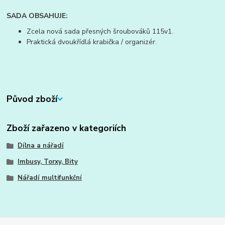
SADA OBSAHUJE:
Zcela nová sada přesných šroubováků 115v1.
Praktická dvoukřídlá krabička / organizér.
Původ zboží
Zboží zařazeno v kategoriích
Dílna a nářadí
Imbusy, Torxy, Bity
Nářadí multifunkční