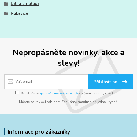
Dílna a nářadí
Rukavice
Nepropásněte novinky, akce a
slevy!
Přihlásit se
Souhlasím se
zpracováním osobních údajů
za účelem rozesílky newsletteru.
Můžete se kdykoli odhlásit. Zasíláme maximálně jednou týdně.
Informace pro zákazníky