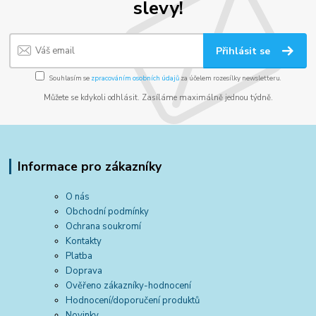
slevy!
Přihlásit se
Souhlasím se
zpracováním osobních údajů
za účelem rozesílky newsletteru.
Můžete se kdykoli odhlásit. Zasíláme maximálně jednou týdně.
Informace pro zákazníky
O nás
Obchodní podmínky
Ochrana soukromí
Kontakty
Platba
Doprava
Ověřeno zákazníky-hodnocení
Hodnocení/doporučení produktů
Novinky