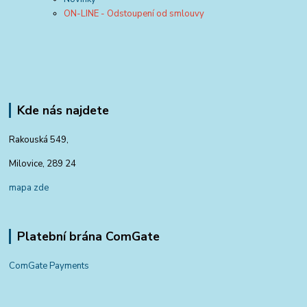
ON-LINE - Odstoupení od smlouvy
Kde nás najdete
Rakouská 549,
Milovice, 289 24
mapa zde
Platební brána ComGate
ComGate Payments