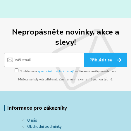
Nepropásněte novinky, akce a
slevy!
Přihlásit se
Souhlasím se
zpracováním osobních údajů
za účelem rozesílky newsletteru.
Můžete se kdykoli odhlásit. Zasíláme maximálně jednou týdně.
Informace pro zákazníky
O nás
Obchodní podmínky