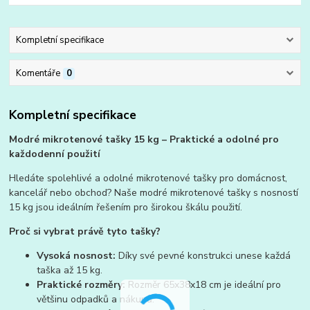
Kompletní specifikace
Komentáře
0
Kompletní specifikace
Modré mikrotenové tašky 15 kg – Praktické a odolné pro
každodenní použití
Hledáte spolehlivé a odolné mikrotenové tašky pro domácnost,
kancelář nebo obchod? Naše modré mikrotenové tašky s nosností
15 kg jsou ideálním řešením pro širokou škálu použití.
Proč si vybrat právě tyto tašky?
Vysoká nosnost:
Díky své pevné konstrukci unese každá
taška až 15 kg.
Praktické rozměry:
Rozměr 65x38x18 cm je ideální pro
většinu odpadků a nákupů.