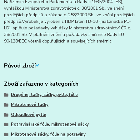
Nařízením Evropského Parlamentu a Rady c.1935/2004 (ES),
vyhláškou Ministerstva zdravotnictví c. 38/2001 Sb., ve znění
pozdějších předpisů a zákona c. 258/2000 Sb., ve znění pozdějších
předpisů.Výrobek je vyroben z HDP Liten FB-10 (mat.značka PE-
LD), splňuje požadavky vyhlášky Ministerstva zdravotnictví ČR c.
38/2001 Sb. V platném znění a požadavky směrnice Rady EU
90/128/EEC včetně doplňujících a souvisejících směrnic.
Původ zboží
Zboží zařazeno v kategoriích
Drogérie, tašky, sáčky, pytle, fólie
Mikrotenové tašky
Odpadkové pytle
Potravinářské fólie, mikrotenové sáčky
Mikrotenové sáčky, fólie na potraviny