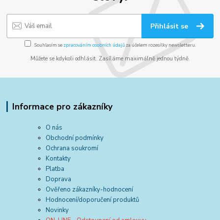
Přihlásit se
Souhlasím se
zpracováním osobních údajů
za účelem rozesílky newsletteru.
Můžete se kdykoli odhlásit. Zasíláme maximálně jednou týdně.
Informace pro zákazníky
O nás
Obchodní podmínky
Ochrana soukromí
Kontakty
Platba
Doprava
Ověřeno zákazníky-hodnocení
Hodnocení/doporučení produktů
Novinky