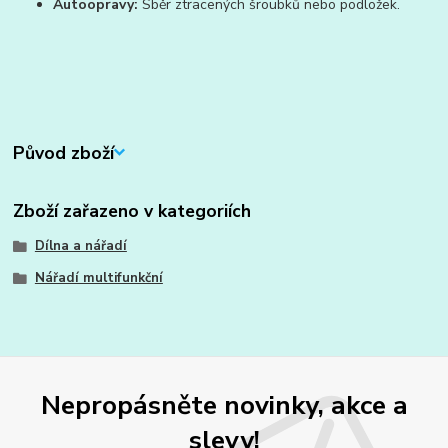
Autoopravy:
Sběr ztracených šroubků nebo podložek.
Původ zboží
Zboží zařazeno v kategoriích
Dílna a nářadí
Nářadí multifunkční
Nepropásněte novinky, akce a
slevy!