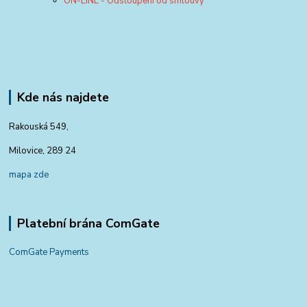
ON-LINE - Odstoupení od smlouvy
Kde nás najdete
Rakouská 549,
Milovice, 289 24
mapa zde
Platební brána ComGate
ComGate Payments